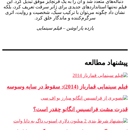
دنباله‌های متعدد شد و آن را به یک فرنچایز موفق تبدیل کرد. این
فیلم نه‌تنها استانداردهای جدیدی برای ژانر سرقت تعریف کرد، بلکه
نشان داد چگونه می‌توان با ترکیب سبک، شخصیت و روایت، اثری
سرگرم‌کننده و ماندگار خلق کرد.
یازده یار اوشن – فیلم سینمایی
پیشنهاد مطالعه
فیلم سینمایی قمارباز (2014): سقوط در سایه وسوسه
قدرت مشت فرانسیس انگانو چقدر است؟