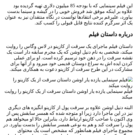
این فیلم سینمایی که با بودجه 85 میلیون دلاری تهیه گردیده بود
علاوه بر اینکه موفق شد فروش خوبی را در گیشه و سینما بدست
بیاورد، علیرغم برخی انتقادها توانست در نگاه منتقدان نیز به عنوان
یک اثر سرگرم کننده نتایج قابل قبولی را کسب کند.
درباره داستان فیلم
داستان فیلم ماجرای یک سرقت از کازینو در لاس وگاس را روایت
میکند، شخصی به نام دنیل اوشن که یک مجرم سابقه دار است یک
نقشه سرقت را در ذهن خود ترسیم کرده است. او برای عملی
کردن ایده اش به سراغ دوستان قدیمی خود میرود و از آنها برای
مشارکت در این طرح سرقت از کازینو دعوت به همکاری میکند.
فیلم سینمایی یازده یار اوشن داستان سرقت از یک کازینو را روایت
میکند
البته دنیل اوشن علاوه بر سرقت پول از کازینو انگیزه های دیگری
نیز در این ماجرا دارد زیرا او متوجه شده که همسر سابقش پس از
وی اکنون با صاحب کازینو ارتباط دارد، بنابراین حالا او میخواهد هم
پول را سرقت کند و هم به نوعی همسر سابقش را بدست بیاورد. در
مجموع ماجرای فیلم همانطور که مشخص است یک محتوای