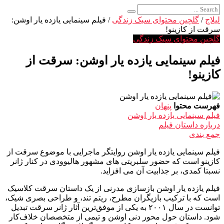
لیلاج
/
گلچین محتوای سبک زندگی
/
فیلم سینمایی یازده یار اوشن:
سرقت از کازینو!
گلچین محتوای سبک زندگی
فیلم سینمایی یازده یار اوشن: سرقت از
کازینو!
فهرست محتوا
پنهان
فیلم سینمایی یازده یار اوشن
درباره داستان فیلم
جمع بندی
فیلم سینمایی یازده یار اوشن روایتگر ماجرایی با موضوع سرقت از
کازینو است که حضور سلبریتی های مشهور هالیوودی در کنار ژانر
نسبتا کمدی، بر جذابیت آن می افزاید.
فیلم یازده یار اوشن بازسازی مدرنی از یک داستان سرقت کلاسیک
است که با ترکیب بازیگران مطرح، ریتم تند، و طراحی بصری شیک،
توانست در سال ۲۰۰۱ به یکی از موفق‌ترین آثار ژانر سرقت تبدیل
شود. داستان حول محور دنی اوشن و تیمی از متخصصان خلاف‌کار