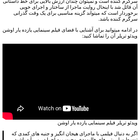
سرگرم کننده است و نمیتوان چندان ارزش بالایی برای خط داستانی
آن قائل شد با اینحال روایت ماجرا از ساختار و اجرای خوبی
برخوردار است که میتواند گزینه مناسبی برای یک وقت گذرانی
سرگرم کننده باشد.
در ادامه میتوانید برای آشنایی با فضای فیلم سینمایی یازده یار اوشن
ویدئو تریلر آن را تماشا کنید:
ویدئو تریلر فیلم سینمایی یازده یار اوشن
اگر به دنبال فیلمی با ماجرای هیجان انگیز و جنبه های کمدی که
توسط سلبریتی های هالیوودی محبوب به اجرا در می آید باشید،