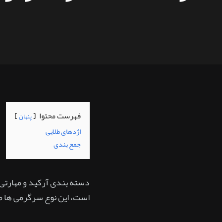
فهرست محتوا
پنهان
اژدهای طلایی
جمع بندی
دسته بندی آرکید و مهارتی 
است، این نوع سرگرمی ها م