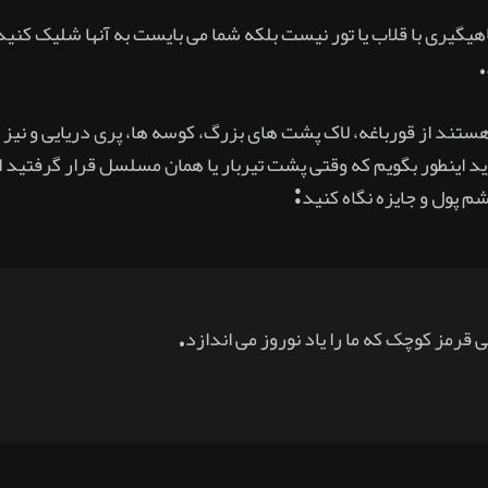
اهیگیری با قلاب یا تور نیست بلکه شما می بایست به آنها شلیک کنید و
.
هستند از قورباغه، لاک پشت های بزرگ، کوسه ها، پری دریایی و نیز
 اینطور بگویم که وقتی پشت تیربار یا همان مسلسل قرار گرفتید ا
شم پول و جایزه نگاه کنید:
 قرمز کوچک که ما را یاد نوروز می اندازد.