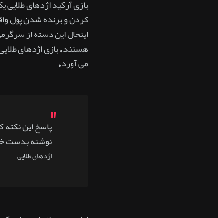
بازی آرکید اژدهای طلایی ی
کردن و برنده شدن پول واقع
اینحال این دسته از سرگرمی 
هستند. بازی اژدهای طلایی
می آورد.
پاسخ این نکته ک
نوشته بدست خو
اژدهای طلایی