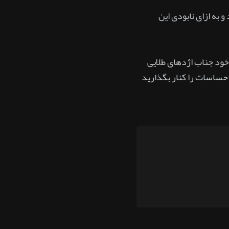
 به ازای نابودی این
 خود جناب اژدهای طلایی
حساسات را کنار بگذارید