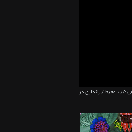
می کنید محیط تیراندازی در