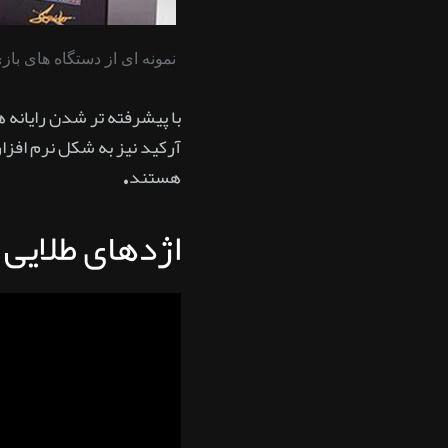
نمونه ای از دستگاه های باز
با پیشرفته تر شدن رایانه
آرکید نیز به شکل نرم افزا
هستند.
اژدهای طلایی