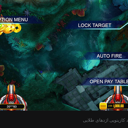
 کازینویی اژدهای طلایی