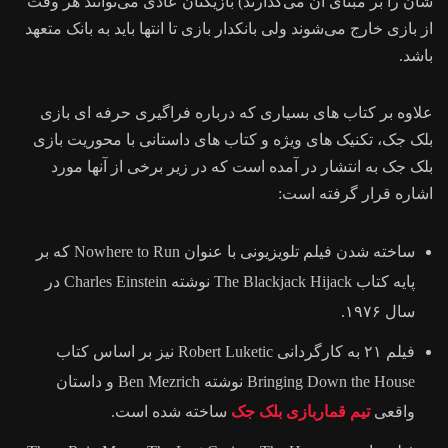
شان را بر مبنای آن می‌گذارند) بازیکنان عادی می‌توانند هر وقت
از بازی خارج می‌شوند ولی بانکدار بازی تا انتها باید به بانک متعهد
باشد.
علاوه بر کتاب های بسیاری که درباره فراگیری حرفه ای بازی
بلک جک، تکنیک های ویژه و کتاب های داستانی با محوریت بازی
بلک جک به انتشار در آمده است که در زیر برخی از آنها مورد
اشاره قرار گرفته است:
ساخته شدن فیلم تلویزیونی با عنوان Nowhere to Run که بر
پایه کتاب The Blackjack Hijack نوشته Charles Einstein در
سال ۱۹۷۶.
فیلم ۲۱ به کارگردانی Robert Luketic نیز بر اساس کتاب
Bringing Down the House نوشته Ben Mezrich و داستان
واقعی
تیم قماربازی بلک جک
ساخته شده است.