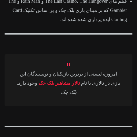
فیلم های The Last Casino، The Hangover و Rain Man و The
Gambler که بر مبنای بازی بلک جک و بر اساس تکنیک Card
Conting ایده پردازی شده شده اند.
امروزه لیستی از برترین بازیکنان و نویسندگان این
بازی در تالاری با نام
تالار مشاهیر بلک جک
وجود دارد.
بلک جک