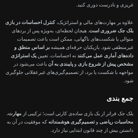
غریزی و نادرست دوری کنید.
علاوه بر مهارت‌های مالی و استراتژیک،
کنترل احساسات در بازی
بلک جک ضروری است
. هیجان لحظه‌ای، به‌ویژه پس از بردهای
متوالی یا شکست‌های ناگهانی، ممکن است باعث تصمیمات
غیرمنطقی شود. بازیکنان حرفه‌ای همیشه
بر اساس منطق و
داده‌های آماری عمل می‌کنند
نه احساسات. تعیین
یک استراتژی
مشخص پیش از شروع بازی
و
پایبندی به آن
باعث می‌شود در
مواجهه با شکست یا برد، از تصمیم‌گیری‌های غیرعقلانی جلوگیری
شود.
جمع‌ بندی
بلک جک فراتر از یک بازی ساده‌ی کارتی است؛ ترکیبی از
مهارت
،
محاسبات ریاضی
و
تصمیم‌گیری هوشمندانه
که موفقیت در آن به
دانستن بیش از چند قانون ابتدایی نیاز دارد.