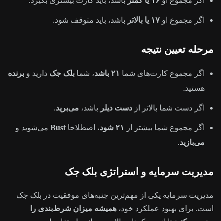
اگر مجموع او
۱۶ یا کمتر
باشد، باید کارت بیشتری بگیرد.
اگر مجموع او
۱۷ یا بالاتر
باشد، باید متوقف شود.
مرحله تعیین نتیجه
اگر مجموع کارت‌های شما
۲۱ باشد
، شما
بلک جک
دارید و
برنده
هستید.
اگر دست شما بالاتر از
دست دیلر
باشد،
می‌برید
.
اگر مجموع شما بیشتر از
۲۱ شود
، اصطلاحا
Bust
می‌شوید و
می‌بازید
.
مدیریت سرمایه و استراتژی بلک جک
مدیریت سرمایه یکی از مهم‌ترین جنبه‌های موفقیت در بلک جک
است. برای بهبود عملکرد خود،
همیشه میزان شرط‌بندی را