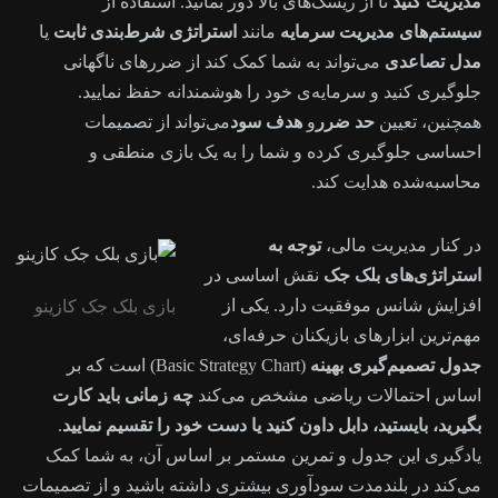
مدیریت کنید
تا از ریسک‌های بالا دور بمانید. استفاده از
سیستم‌های مدیریت سرمایه
مانند
استراتژی شرط‌بندی ثابت
یا
مدل تصاعدی
می‌تواند به شما کمک کند از ضررهای ناگهانی
جلوگیری کنید و سرمایه‌ی خود را هوشمندانه حفظ نمایید.
همچنین، تعیین
حد ضرر
و
هدف سود
می‌تواند از تصمیمات
احساسی جلوگیری کرده و شما را به یک بازی منطقی و
محاسبه‌شده هدایت کند.
در کنار مدیریت مالی،
توجه به
استراتژی‌های بلک جک
نقش اساسی در
افزایش شانس موفقیت دارد. یکی از
بازی بلک جک کازینو
مهم‌ترین ابزارهای بازیکنان حرفه‌ای،
جدول تصمیم‌گیری بهینه
(Basic Strategy Chart) است که بر
اساس احتمالات ریاضی مشخص می‌کند
چه زمانی باید کارت
بگیرید، بایستید، دابل داون کنید یا دست خود را تقسیم نمایید
.
یادگیری این جدول و تمرین مستمر بر اساس آن، به شما کمک
می‌کند در بلندمدت سودآوری بیشتری داشته باشید و از تصمیمات