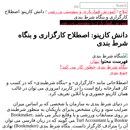
لیلاج
/
آموزش قماربازی و پیشبینی ورزشی
/
دانش کازینو: اصطلاح
کارگزاری و بنگاه شرط بندی
آموزش قماربازی و پیشبینی ورزشی
دانش کازینو: اصطلاح کارگزاری و بنگاه
شرط بندی
فهرست محتوا
پنهان
بنگاه شرط بندی چطور کار می کند؟
جمع بندی
اصطلاحاتی مانند «کارگزاری» و «بنگاه شرطبندی» که در کسب و
کار قمارخانه رایج است را در کاربرد امروزی می توان در غالب
همان کازینو حضوری و یا آنلاین تعریف کرد.
در دنیای شرط بندی به سازمان یا شخصی که بر اساس میزان
ضرایب سود و زیان مشخص پذیرای بازیکنان به منظور شرطبندی
بر روی مسابقات ورزشی و یا وقایع دیگر می باشد Bookmaker،
Bookie و یا Turf Accountant می گویند که در زبان فارسی می توان
آن را مترادف کارگزار دانست. بنگاه شرط‌ بندی (Bookmaker) نهادی