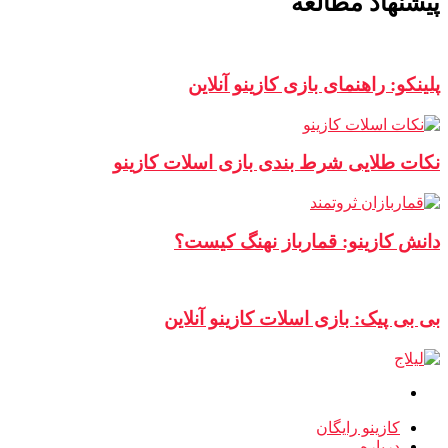
پیشنهاد مطالعه
پلینکو: راهنمای بازی کازینو آنلاین
نکات طلایی شرط بندی بازی اسلات کازینو
دانش کازینو: قمارباز نهنگ کیست؟
بی بی پیک: بازی اسلات کازینو آنلاین
کازینو رایگان
درباره