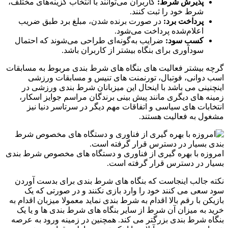
پذیرش شرط:
کاربران می‌توانند با انتخاب گزینه‌های مختلف،
شرط خود را ثبت کنند.
پرداخت برد:
در صورت برنده شدن، مبلغ برد طبق ضریب
اعلام‌شده پرداخت می‌شود.
کسب سود:
ضرایب به‌گونه‌ای طراحی می‌شوند که احتمال
سودآوری برای بنگاه بیشتر از کاربران باشد.
گرچه بیشتر فعالیت های بنگاه های شرط بندی مربوط به مسابقات
اسب دوانی، فوتبال، تورنمنت های تنیس و مسابقات ورزشی
اینچنینی می باشد با اینحال این میزبانان شرط بندی ورزشی در
زمینه های دیگری مانند پیش بینی برندگان مراسم جوایز اسکار،
انتخابات های سیاسی و اتفاقات مهم دیگر در سرتاسر دنیا نیز
مشغول به فعالیت هستند.
امروزه با بهره گیری از فناوری و دستگاه های مخصوص شرط بندی
بسیار در دسترس قرار گرفته است.
نکته جالب اینجاست که بنگاه های شرط بندی برای بدست آوردن
سود سعی می کنند خود را وارد بازی نکنند و در صورتی که یک
بازیکن با رقم بالا اقدام به شرط بندی نماید معمولا میزبان اقدام به
خرید به میزان آن شرط از سایر بنگاه های شرط بندی ها و یا یک
بنگاه شرط بندی بزرگتر می کند. همچنین در زمینه ورود به عرصه