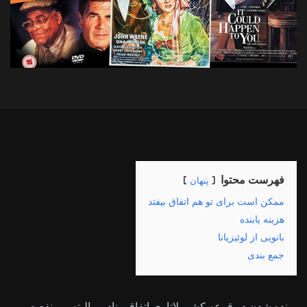
فهرست محتوا
پنهان
ممکن است برای تو هم اتفاق بیفتد
هزینه یابنده
بانویی از لوئیزیانا
جمع بندی
برنده شدن در قرعه کشی لاتاری اتفاقی نادر و البته پرمنفعت