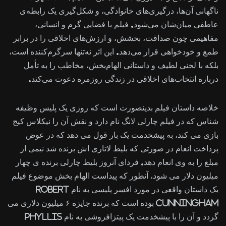
ناگهانی آن‌ها، درگیری‌های خانوادگی، و شکل‌گیری یک رابطه‌ی
عاطفی میان‌شان می‌شود. فیلم با فضایی گرم و انسانی،
مفاهیمی چون صداقت، بخشش، و ارزش‌های اخلاقی را در برابر
طمع و خودخواهی قرار می‌دهد. این اثر نه‌تنها سرگرم‌کننده است،
بلکه با لحنی لطیف و داستانی الهام‌بخش، مخاطب را به تأمل
درباره انتخاب‌های اخلاقی در زندگی روزمره دعوت می‌کند.
خلاصه داستان فیلم بدینصورت است که روزی یک پلیس وظیفه
شناس که در فیلم چارلی لانگ نام دارد و نقش آن را نیکلاس کیج
بازی می کند، به پیشخدمت یک بار قول می دهد که در عوض
پرداخت انعام در صورتی که بلیط لاتاری اش برنده شد نیمی از
مبلغ را به وی انعام دهد. فردای آنروز بلیط چارلی برنده ی چهار
میلیون دلار می شود، آنطور که پیداست الهام بخش موضوع فیلم
یک داستان واقعی در مورد افسر پلیسی به نام Robert
Cunningham بوده است که برنده جایزه ۶ میلیون دلاری می
گردد و آن را با پیشخدمت یک پیتزافروشی به نام Phyllis