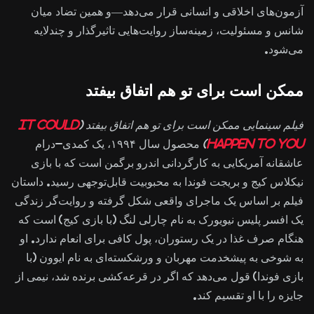
آزمون‌های اخلاقی و انسانی قرار می‌دهد—و همین تضاد میان
شانس و مسئولیت، زمینه‌ساز روایت‌هایی تاثیرگذار و چندلایه
می‌شود.
ممکن است برای تو هم اتفاق بیفتد
فیلم سینمایی ممکن است برای تو هم اتفاق بیفتد (
It Could
Happen to You
)
محصول سال ۱۹۹۴، یک کمدی-درام
عاشقانه آمریکایی به کارگردانی اندرو برگمن است که با بازی
نیکلاس کیج و بریجت فوندا به محبوبیت قابل‌توجهی رسید. داستان
فیلم بر اساس یک ماجرای واقعی شکل گرفته و روایت‌گر زندگی
یک افسر پلیس نیویورک به نام چارلی لنگ (با بازی کیج) است که
هنگام صرف غذا در یک رستوران، پول کافی برای انعام ندارد. او
به شوخی به پیشخدمت مهربان و ورشکسته‌ای به نام ایوون (با
بازی فوندا) قول می‌دهد که اگر در قرعه‌کشی برنده شد، نیمی از
جایزه را با او تقسیم کند.