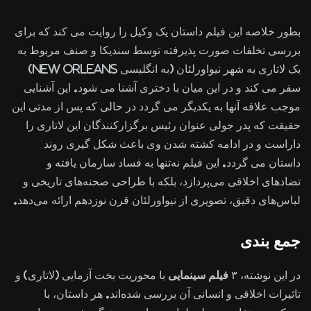
بطور خلاصه این فیلم داستان یک وکیل را روایت می کند که برای
بررسی تخلفات صورت پذیرفته توسط سندیکا و صنف مربوط به
یک لاتاری به شهر نیواورلئان (به انگلیسی New Orleans)
سفر می کند و در این میان با دختری آشنا می شود. این آشنایی
موجب علاقه آنها به یکدیگر می گردد در حالی که پس از مدتی این
حقیقت که پدر جولی عنوان رئیس برگزارکنندگان این لاتاری را
داراست و در ادامه کشته شدن وی باعث شکل گیری روند
داستان می گردد. این فیلم نه‌تنها به فساد سازمان‌ یافته و
تضادهای اخلاقی می‌پردازد، بلکه با طراحی صحنه‌های تاریخی و
لباس‌های دقیق، تصویری از نیواورلئان قرن نوزدهم ارائه می‌دهد.
جمع بندی
در این نوشته، ۳
فیلم سینمایی
با محوریت بخت‌ آزمایی (لاتاری) و
تاثیرات اخلاقی و انسانی آن بررسی شده‌اند. هر داستان، با