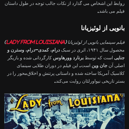
روابط این اشخاص می گذارد از نکات جالب توجه در طول داستان
فیلم می باشد.
بانویی از لوئیزیانا
فیلم سینمایی بانویی از لوئیزیانا (
Lady from Louisiana
)
محصول سال ۱۹۴۱، اثری در سبک
درام، کمدی-درام، وسترن و
جنایی
است که توسط
برنارد وورهاوس
کارگردانی شده و بازیگر
اصلی آن
جان وین
است. این فیلم در دوران طلایی سینمای
کلاسیک آمریکا ساخته شده و داستانی پرتنش و اخلاق‌محور را در
بستر تاریخی نیواورلئان روایت می‌کند.