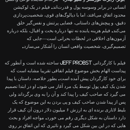
انسانی در برابر وسوسه پول و قدرت‌اند. فیلم در یک لوکیشن
محدود اتفاق می‌افتد، اما با دیالوگ‌های قوی، شخصیت‌پردازی
دقیق، و پیچش‌های داستانی، فضایی پرتنش و نفس‌گیر خلق
می‌کند. فیلم هزینه یابنده نه‌ تنها درباره بخت و اقبال، بلکه درباره
آزمون‌های اخلاقی در لحظات بحرانی است—جایی که
تصمیم‌گیری، شخصیت واقعی انسان را آشکار می‌سازد.
فیلم با کارگردانی Jeff Probst ساخته شده است و آنطور که
پیداست الهام بخش موضوع فیلم اتفاقی تقریبا مشابه است که
برای خود کارگردان پیش آمده است. بطور خلاصه، داستان با پیدا
شدن یک کیف پول توسط یک مرد آغاز می شود. او در ابتدا تصمیم
می گیرد که صاحب کیف را پیدا کند و آن را به وی برگرداند ولی
پس از پیدا شدن صاحب کیف و پی بردن به این موضوع که یک
بلیط لاتاری برنده ای به ارزش ۶ میلیون دلار درون آن کیف قرار
دارد داستان به شکل دیگری رقم می خورد. مواجه افراد و بحث
هایی که در این بین شکل می گیرد و تاثیری که این اتفاق بر روی