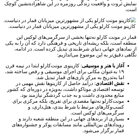
نمایش ثروت و واقعیت زندگی روزمره در این شاهزاده‌نشین کوچک
است.
کازینو مونت کارلو یکی از مشهورترین میزبانان قمار در دنیاست.
قمار در مونت‌ کارلو نه‌تنها بخشی از سرگرمی‌های لوکس این
منطقه است، بلکه ریشه‌ای تاریخی و فرهنگی دارد که آن را به یکی
از نمادهای جهانی دنیای شرط‌بندی تبدیل کرده است. در ادامه،
نگاهی دقیق‌تر به این موضوع می‌اندازیم:
آغاز با هنر و موسیقی
: کازینوی مونت‌کارلو ابتدا در نیمه قرن
۱۹ به‌عنوان مکانی برای اجرای موسیقی و رقص ساخته شد،
اما به‌تدریج به مرکز بازی‌های قمار تبدیل شد.
نقش اقتصادی
: درآمد حاصل از کازینوها نقش مهمی در
توسعه اقتصادی موناکو داشت، به‌ویژه در دوره‌ای که کشور
منابع محدودی داشت و به جذب گردشگر نیازمند بود.
مونت‌کارلو نه‌تنها مقصدی برای تفریح، بلکه مرکزی برای
کسب‌وکارهای مرتبط با شرط‌ بندی، هتل‌داری، و
سرگرمی‌های لوکس است.
بسیاری از برندهای جهانی در این منطقه شعبه دارند و
رویدادهای بین‌المللی مانند مسابقات پوکر و جشنواره‌های
قمار برگزار می‌شود.