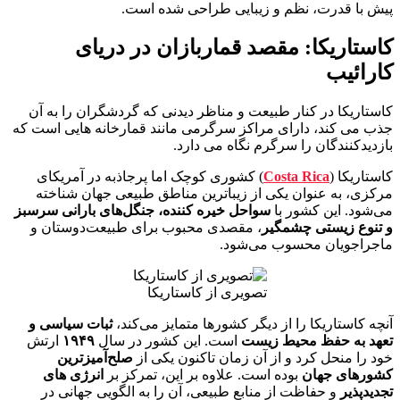
پیش با قدرت، نظم و زیبایی طراحی شده است.
کاستاریکا: مقصد قماربازان در دریای
کارائیب
کاستاریکا در کنار طبیعت و مناظر دیدنی که گردشگران را به آن
جذب می کند، دارای مراکز سرگرمی مانند قمارخانه هایی است که
بازدیدکنندگان را سرگرم نگاه می دارد.
کاستاریکا (
Costa Rica
) کشوری کوچک اما پرجاذبه در آمریکای
مرکزی، به عنوان یکی از زیباترین مناطق طبیعی جهان شناخته
می‌شود. این کشور با
سواحل خیره‌ کننده، جنگل‌های بارانی سرسبز
و تنوع زیستی چشمگیر
، مقصدی محبوب برای طبیعت‌دوستان و
ماجراجویان محسوب می‌شود.
تصویری از کاستاریکا
آنچه کاستاریکا را از دیگر کشورها متمایز می‌کند،
ثبات سیاسی و
تعهد به حفظ محیط‌ زیست
است. این کشور در سال
۱۹۴۹
ارتش
خود را منحل کرد و از آن زمان تاکنون یکی از
صلح‌آمیزترین
کشورهای جهان
بوده است. علاوه بر این، تمرکز بر
انرژی‌ های
تجدیدپذیر
و حفاظت از منابع طبیعی، آن را به الگویی جهانی در