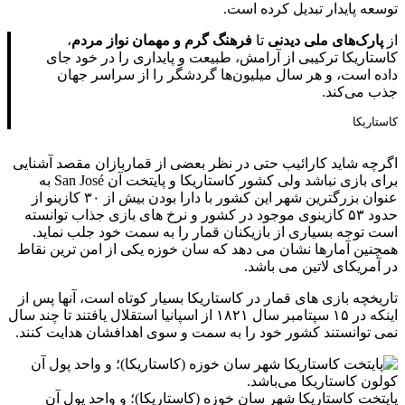
توسعه پایدار تبدیل کرده است.
از
پارک‌های ملی دیدنی
تا
فرهنگ گرم و مهمان‌ نواز مردم
،
کاستاریکا ترکیبی از آرامش، طبیعت و پایداری را در خود جای
داده است، و هر سال میلیون‌ها گردشگر را از سراسر جهان
جذب می‌کند.
کاستاریکا
اگرچه شاید کارائیب حتی در نظر بعضی از قماربازان مقصد آشنایی
برای بازی نباشد ولی کشور کاستاریکا و پایتخت آن San José به
عنوان بزرگترین شهر این کشور با دارا بودن بیش از ۳۰ کازینو از
حدود ۵۳ کازینوی موجود در کشور و نرخ های بازی جذاب توانسته
است توجه بسیاری از بازیکنان قمار را به سمت خود جلب نماید.
همچنین آمارها نشان می دهد که سان خوزه یکی از امن ترین نقاط
در آمریکای لاتین می باشد.
تاریخچه بازی های قمار در کاستاریکا بسیار کوتاه است، آنها پس از
اینکه در ۱۵ سپتامبر سال ۱۸۲۱ از اسپانیا استقلال یافتند تا چند سال
نمی توانستند کشور خود را به سمت و سوی اهدافشان هدایت کنند.
پایتخت کاستاریکا شهر سان خوزه (کاستاریکا)؛ و واحد پول آن