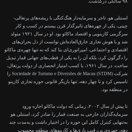
۹۸ سالگی درگذشت.
استنلی هو، تاجر و سرمایه‌دار هنگ‌کنگی با ریشه‌های پرتغالی-
چینی، یکی از چهره‌های تاثیرگذار قرن بیستم در کسب و کار
سرگرمی کازینویی و اقتصاد ماکائو بود. او در سال ۱۹۲۱ متولد
شد و با هوش تجاری خارق‌العاده‌اش توانست از دل بحران‌های
اقتصادی و اجتماعی، امپراتوری‌ای بنا کند که نه‌ تنها چهره‌ی ماکائو
را دگرگون کرد، بلکه آن را به یکی از قطب‌های جهانی قمار تبدیل
ساخت. در سال ۱۹۶۱، با کسب امتیاز انحصاری از دولت پرتغال،
شرکت Sociedade de Turismo e Diversões de Macau (STDM) را
تاسیس کرد و تا چهار دهه، تنها بازیگر قانونی حوزه تجازی کازینو
در منطقه بود.
تا پیش از سال ۲۰۰۲، زمانی که دولت ماکائو اجازه ورود
سرمایه‌گذاران خارجی به صنعت قمار را صادر کرد، استنلی هو
به‌تنهایی کنترل کامل این حوزه را در اختیار داشت و به‌مدت چند
دهه، چهره‌ی بی‌رقیب بازی‌ها و کازینوهای منطقه محسوب