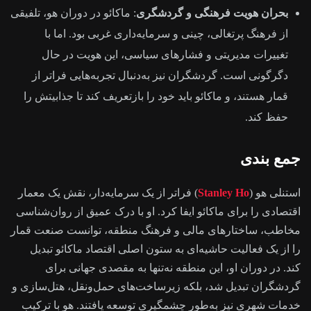
بحران هویت فرهنگی و گردشگری
: ماکائو در دوران هو، تلفیقی
از فرهنگ پرتغالی، چینی و سرمایه‌داری غربی بود. اما با
تغییرات مدیریتی و فشارهای سیاسی، این هویت در حال
دگرگونی است. گردشگران نیز به‌دنبال تجربه‌هایی فراتر از
قمار هستند، و ماکائو باید خود را بازتعریف کند تا جذابیتش را
حفظ کند.
جمع بندی
استنلی هو (
Stanley Ho
) فراتر از یک سرمایه‌دار، نقش یک معمار
اقتصادی را برای ماکائو ایفا کرد. او با درک عمیق از روان‌شناسی
مخاطب، ساختارهای مالی و فرهنگ منطقه، توانست صنعت قمار
را از یک فعالیت حاشیه‌ای به ستون اصلی اقتصاد ماکائو تبدیل
کند. در دوران او، این منطقه نه‌تنها به مقصدی جهانی برای
گردشگران تبدیل شد، بلکه زیرساخت‌های حمل‌ونقل، هتل‌سازی و
خدمات شهری نیز به‌طور چشمگیری توسعه یافتند. هو با ترکیب