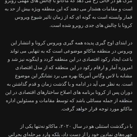
مرگ هو در حالی رخ می دهد که ماکائو با چالش های مهمی روبرو
است و مقامات هشدار می دهند که این منطقه ویژه بیش از حد به
قمار وابسته است به گونه ای که از زمان تاثیر شیوع ویروس
کرونا با چالش های جدی روبرو شده است.
در ابتدای اوج گیری پدیده همه گیری ویروس کرونا و انتشار این
ویروس در منطقه ماکائو موضوعی است که به تنهایی می تواند
باعث ایجاد رکود اقتصادی در این منطقه گردد و اینگونه نیز شد و
امروزه آمار و ارقام رکود در این منطقه که از مدل اقتصادی
مشابه با لاس وگاس آمریکا بهره می برد نشانگر این موضوع
است. به نظر می آید در ادامه و با گذشت زمان و قدم گذاشتن به
دوران پس از کرونا برنامه های اصلاح ساختارهای اقتصادی در این
منطقه از جمله مسائلی باشد که توسط مقامات و مسئولین اداره
ماکائو مورد توجه قرار خواهد گرفت.
با درگذشت استنلی هو در سال ۲۰۲۰، ماکائو نه‌تنها یکی از
چهره‌های نمادین خود را از دست داد، بلکه وارد مرحله‌ای بحرانی