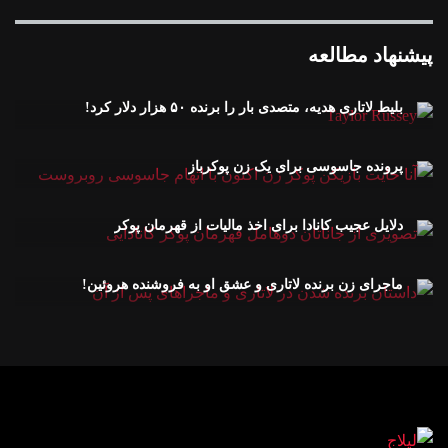
پیشنهاد مطالعه
بلیط لاتاری هدیه، متصدی بار را برنده ۵۰ هزار دلار کرد!
پرونده جاسوسی برای یک زن پوکرباز
دلایل عجیب کانادا برای اخذ مالیات از قهرمان پوکر
ماجرای زن برنده لاتاری و عشق او به فروشنده هروئین!