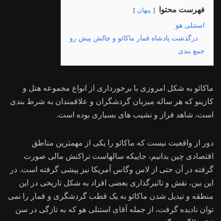
فهرست محتوا
پنهان
استنلی هو
درگذشت پادشاه قمار ماکائو و چالش پیش رو
جمع بندی
ماکائو به شکل امروزی با برخورداری از انواع مجموعه هتل و
کازینو که هر ساله میزبان گردشگران و علاقمندان به شرط بندی
است، شاهد فراز و نشیب های بسیاری بوده است.
دور از واقعیت نیست که ماکائو را یکی از مهمترین مناطق
اقتصادی چین بدانیم، جاییکه سالهاست تراکنش مالی صورت
گرفته در آن حتی از لاس وگاس آمریکا نیز پیشی گرفته است. در
این بین، نقش و تاثیرگذاری بعضی افراد به شکل تاریخی در این
منطقه و تبدیل شدن ماکائو به یک قطب گردشگری و قمار را نمی
توان نادیده گرفت، از جمله آقای استنلی هو که به تازگی در سن