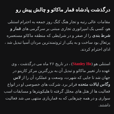
درگذشت پادشاه قمار ماکائو و چالش پیش رو
مقامات عالی رتبه و تجار هنگ کنگ روز جمعه به احترام استنلی
هو، کسی یک امپراتوری تجاری مبتنی بر سرگرمی های
قمار و
شرط بندی
را از صفر و در شرایطی که منطقه ماکائو مستعمره
پرتغال بود ساخت و به یکی از ثروتمندترین مردان آسیا تبدیل شد ،
ادای احترام کردند.
استنلی هو (
Stanley Ho
) ، در تاریخ ۲۶ ماه می درگذشت ، وی
عهده دار تغییر ماکائو و تبدیل آن به بزرگترین مرکز کازینو در
جهان شد تا جایی که شهرت، وسعت و عملکرد آن را از
لاس
وگاس ایالات متحده
فراتر برد. شرکت های خصوصی او در انواع
فعالیت ها از هتل های مجلل گرفته تا هلیکوپترها و مسابقات اسب
سواری و در همه چیزهایی که به قماربازی منتهی می شد فعالیت
داشتند.