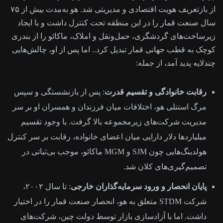
از بازتعریف هویت اقتصادی و مدیریتی شد. هو به‌مدت بیش از ۷۵
سال صنعت قمار را در این منطقه تحت کنترل داشت و با ایجاد
زیرساخت‌های گردشگری، حمل‌ونقل و املاک، ماکائو را از بندری
کوچک به قطب جهانی قمار تبدیل کرد.. اما پس از او، چالش‌هایی
چندلایه پدید آمد، از جمله:
رقابت خانوادگی و تقسیم قدرت
: پس از بازنشستگی و سپس
مرگ استنلی هو، اختلافات میان فرزندان و همسران او بر سر
مدیریت شرکت‌های زیرمجموعه بالا گرفت. با وجود تقسیم
میلیاردها دلار دارایی میان اعضای خانواده، رقابت بر سر کنترل
هولدینگ‌هایی چون SJM و MGM ماکائو، موجب بی‌ثباتی در
تصمیم‌گیری‌های کلان شد.
پایان انحصار و ورود سرمایه‌گذاران خارجی
: تا سال ۲۰۰۲،
شرکت STDM متعلق به هو، انحصار صنعت قمار را در اختیار
داشت. اما با آزادسازی بازار توسط دولت چین، شرکت‌های