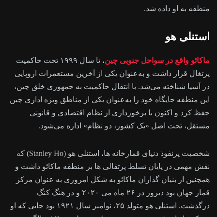
منطقه به او داده شد.
استنلی هو
ماکائو واقع در سواحل جنوبی چین
، تا سال ۱۹۹۹ تحت حاکمیت
پرتغال قرار داشت و به‌عنوان یکی از آخرین مستعمرات اروپایی
در آسیا شناخته می‌شد. با انتقال حاکمیت به جمهوری خلق چین،
این منطقه جایگاه خود را به‌عنوان یکی از مناطق ویژه اداری چین
حفظ کرد و اکنون با برخورداری از نظام اقتصادی و قانونی
مستقل، تحت اصل «یک کشور، دو نظام» اداره می‌شود.
شخصیت پرنفوذ دنیای قمارخانه ها، استنلی هو (Stanley Ho) که
نقش مهمی در پایان تسلط پرتقالی ها بر منطقه ماکائو داشت و
همچنین از بنیان گذاران ماکائو به شکل امروزی به عنوان مرکز
قمار جهان بود دیروز در ۲۶ ماه می ۲۰۲۰ و در هنگ کنگ
درگذشت. استنلی هو متولد ۲۵، نوامبر سال ۱۹۲۱ بود جایی که او