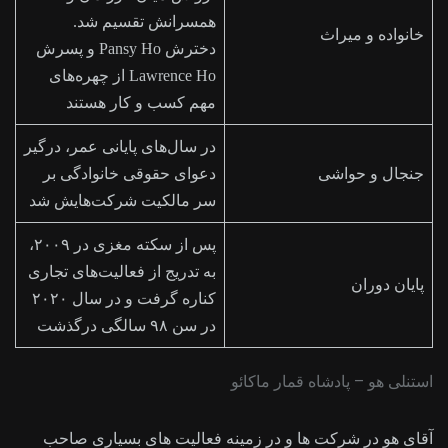
همسرانش تقسیم شد.
خانواده و میراث
دخترش Pansy Ho و پسرش
Lawrence Ho از چهره‌های
مهم کسب و کار هستند
در سال‌های پایانی عمر، درگیر
جنجال و حواشی
دعوای حقوقی خانوادگی بر
سر مالکیت شرکت‌هایش شد
پس از سکته مغزی در ۲۰۰۹،
به تدریج از فعالیت‌های تجاری
پایان دوران
کناره گرفت و در سال ۲۰۲۰
در سن ۹۸ سالگی درگذشت
استنلی هو – پادشاه قمار ماکائو
آقای هو در شرکت ها و در زمینه فعالیت های بسیاری صاحب