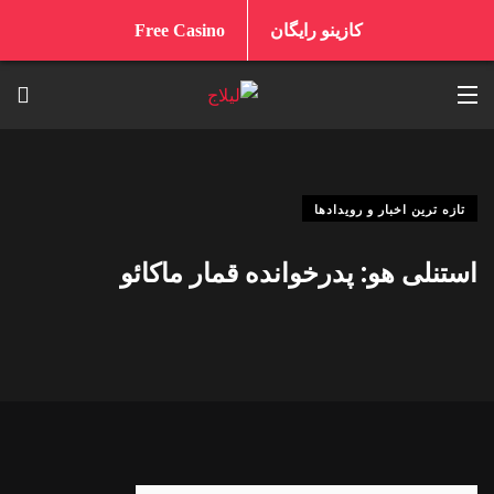
کازینو رایگان
Free Casino
تازه ترین اخبار و رویدادها
استنلی هو: پدرخوانده قمار ماکائو