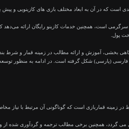
ندی است که در آن به ابعاد مختلف بازی های کازینویی و پیش
سرگرمی است، همچنین خدمات کازینو رایگان ارائه می‌دهد که در
اخت پول.
گاهی بخشی، آموزش و ارائه مطالب در زمینه قمار و شرط بندی
ینترنتی www.leylaj.com ابتدا به زبان فارسی (پارسی) شکل گرفته است. در ادامه 
 در زمینه قماربازی است که گوناگونی آن مرتبط با نیاز مخاط
ل می گردد، همچنین برخی مطالب ترجمه و گردآوری شده از و