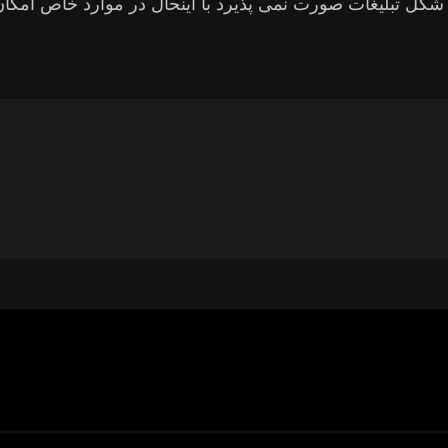
 شکل تبلیغات صورت نمی پذیرد با اینحال در موارد خاص امکا