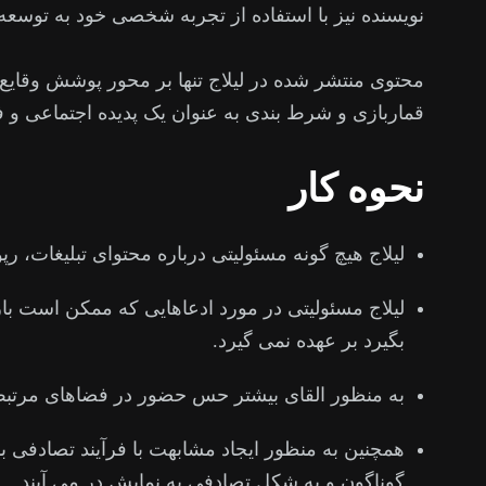
نویسنده نیز با استفاده از تجربه شخصی خود به توسع
محتوی منتشر شده در لیلاج تنها بر محور پوشش وقایع
قماربازی و شرط بندی به عنوان یک پدیده اجتماعی و 
نحوه کار
لیلاج هیچ گونه مسئولیتی درباره محتوای تبلیغات، رپ
لیلاج مسئولیتی در مورد ادعاهایی که ممکن است با
بگیرد بر عهده نمی گیرد.
به منظور القای بیشتر حس حضور در فضاهای مرتبط 
همچنین به منظور ایجاد مشابهت با فرآیند تصادفی 
گوناگون و به شکل تصادفی به نمایش در می آیند.