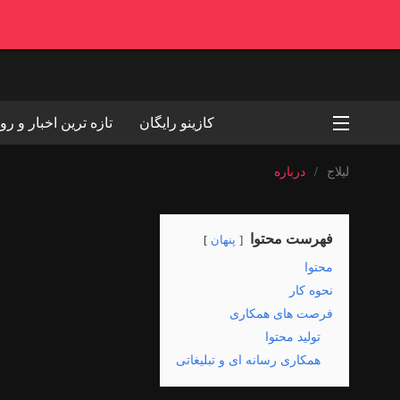
کازینو رایگان
تازه ترین اخبار و روی
لیلاج
/
درباره
فهرست محتوا
پنهان
محتوا
نحوه کار
فرصت های همکاری
تولید محتوا
همکاری رسانه ای و تبلیغاتی