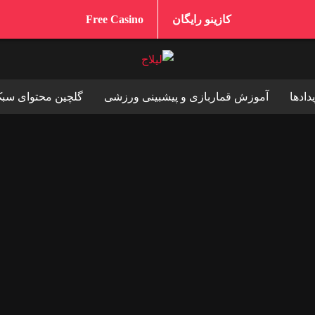
کازینو رایگان
Free Casino
دادها
آموزش قماربازی و پیشبینی ورزشی
گلچین محتوای سب