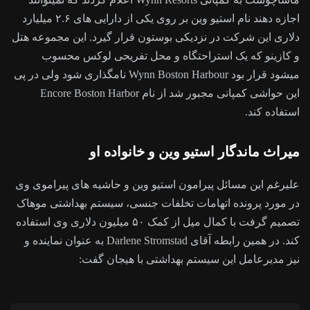
اجازه دهند نام استیو وین بر روی یکی از دارایی های ۲.۶ میلیارد
دلاری این شرکت در نزدیکی بوستون قرار گیرد. این مجموعه هتل
و کازینو که یک استراحتگاه و محل تفریحی لوکس محسوب
میشود قرار بود Wynn Boston Harbour نامگذاری شود ولی در پی
این حواشی کمپانی مجبور شد از نام Encore Boston Harbor
استفاده کند.
میراث ماندگار استیو وین و خانواده او
علیرغم این مسائل پیرامون استیو وین و حاشیه های پیراموی وی
در مورد پرونده اتهامات تخلفات جنسی، سیستم بهداشتی موهاک
تصمیم گرفت با کمال میل از کمک ۵۰ میلیون دلاری وی استفاده
کند. در همین رابطه آقای Darlene Stromstad به عنوان نماینده و
نیز مدیرعامل این سیستم بهداشتی با هیجان گفت: