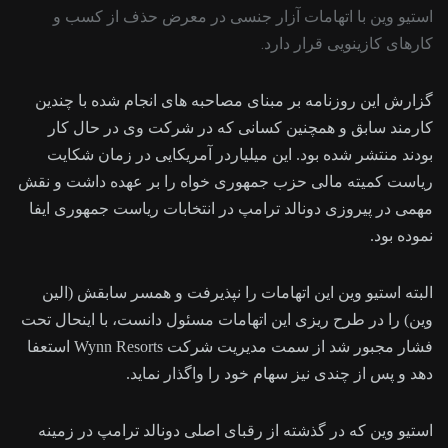
استیو وین با اتهامات آزار جنسی در معرض حذف از کسب و
کارهای کازینویی قرار دارد.
گزارش این روزنامه بر مبنای مصاحبه های انجام شده با چندین
کارمند سابق و همچنین کسانی که در شرکت وی در حال کار
بودند منتشر شده بود. این میلیاردر آمریکایی در زمان شکایت
ریاست کمیته مالی حزب جمهوری خواه را بر عهده داشت و نقش
مهمی در پیروزی دونالد ترامپ در انتخابات ریاست جمهوری ایفا
نموده بود.
البته استیو وین این اتهامات را نپذیرفت و همسر سابقش (الین
وین) را در طرح ریزی این اتهامات مسئول دانست، با اینحال تحت
فشار مجبور شد از سمت مدیریت شرکت Wynn Resorts استعفا
دهد و پس از چندی نیز سهام خود را واگذار نماید.
استیو وین که در گذشته از رقبای اصلی دونالد ترامپ در زمینه