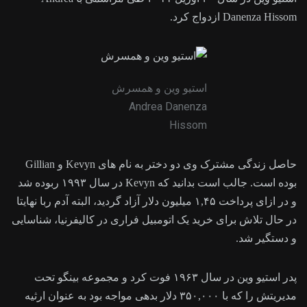
Danenza Hissom ازدواج کرد.
استیو وین و همسرش
Andrea Danenza
Hissom
حاصل زندگی مشترک وی دو دختر به نام های Kevyn و Gillian
بوده است. جالب است بدانید که Kevyn در سال ۱۹۹۳ ربوده شد
و در ازای پرداخت ۱,۴۵ میلیون دلار آزاد گردید، البته آدم ربا نهایتا
در حال تلاش برای خرید یک اتومبیل فراری در کالیفرنیا، شناسایی
و دستگیر شد.
پدر استیو وین در سال ۱۹۶۳ فوت کرد و مجموعه بینگو تحت
مدیریتش را که با ۳۵۰,۰۰۰ دلار بدهی مواجه بود به عنوان ارثیه