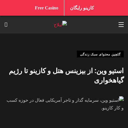
کازینو رایگان
Free Casino
گلچین محتوای سبک زندگی
استیو وین: از بیزینس هتل و کازینو تا رژیم
گیاهخواری