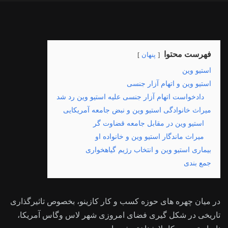
فهرست محتوا
پنهان
استیو وین
استیو وین و اتهام آزار جنسی
دادخواست اتهام آزار جنسی علیه استیو وین رد شد
میراث خانوادگی استیو وین و نبض جامعه آمریکایی
استیو وین در مقابل جامعه قضاوت گر
میراث ماندگار استیو وین و خانواده او
بیماری استیو وین و انتخاب رژیم گیاهخواری
جمع بندی
در میان چهره های حوزه کسب و کار کازینو، بخصوص تاثیرگذاری
تاریخی در شکل گیری فضای امروزی شهر لاس وگاس آمریکا،