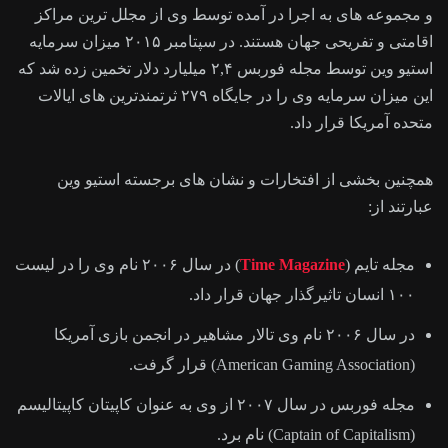
و مجموعه های به اجرا در آمده توسط وی از مجلل ترین مراکز
اقامتی و تفریحی جهان هستند. در سپتامبر ۲۰۱۵ میزان سرمایه
استیو وین توسط مجله فوربس ۲,۴ میلیارد دلار تخمین زده شد که
این میزان سرمایه وی را در جایگاه ۲۷۹ ثرتمندترین های ایالات
متحده آمریکا قرار داد.
همچنین بخشی از افتخارات و نشان های برجسته استیو وین
عبارتند از:
مجله تایم (
Time Magazine
) در سال ۲۰۰۶ نام وی را در لیست
۱۰۰ انسان تاثیرگذار جهان قرار داد.
در سال ۲۰۰۶ نام وی تالار مشاهیر در انجمن بازی آمریکا
(American Gaming Association) قرار گرفت.
مجله فوربس در سال ۲۰۰۷ از وی به عنوان کاپیتان کاپیتالیسم
(Captain of Capitalism) نام برد.