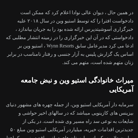
در همین حال ، دیوان عالی نوادا اعلام کرد که ممکن است
دادخواست افترا را که توسط استیو وین در سال ۲۰۱۸ علیه
خبرگزاری آسوشیتدپرس ارائه شده بود را به جریان بیاندازد ،
دادخواستی که در آن این خبرگزاری را در زمینه انتشار مطلبی که
ادعا می کرد مدیرعامل سابق Wynn Resorts ، استیو وین بر
اساس یک گزارش پلیس به آزار جنسی و رفتار نامناسب در برابر
زنان متهم شده است، متهم می کند.
میراث خانوادگی استیو وین و نبض جامعه
آمریکایی
سرمایه دار آمریکایی استیو وین، از جمله چهره های مشهور دنیای
بیزینس های کازینویی میباشد که در سالهای اخیر حواشی و
شایعات به نوعی سد راه مسیر وی شده است. در یکی از
جدیدترین اقدامات خیریه، میلیاردر آمریکایی استیو وین مبلغ ۵۰
میلیون دلار به یکی از بیمارستان های دولتی واقع در نیویورک اهدا