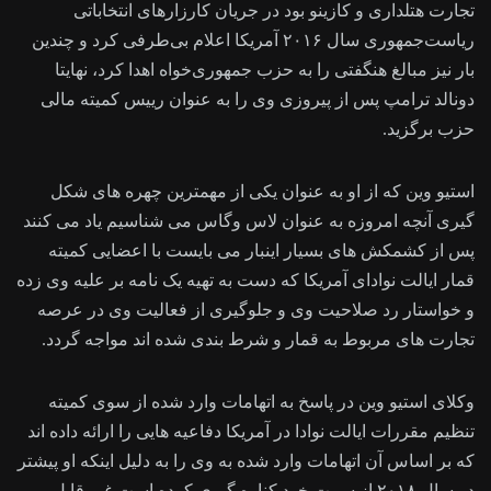
تجارت هتلداری و کازینو بود در جریان کارزارهای انتخاباتی
ریاست‌جمهوری سال ۲۰۱۶ آمریکا اعلام بی‌طرفی کرد و چندین
بار نیز مبالغ هنگفتی را به حزب جمهوری‌‌خواه اهدا کرد، نهایتا
دونالد ترامپ پس از پیروزی وی را به عنوان رییس کمیته مالی
حزب برگزید.
استیو وین که از او به عنوان یکی از مهمترین چهره های شکل
گیری آنچه امروزه به عنوان لاس وگاس می شناسیم یاد می کنند
پس از کشمکش های بسیار اینبار می بایست با اعضایی کمیته
قمار ایالت نوادای آمریکا که دست به تهیه یک نامه بر علیه وی زده
و خواستار رد صلاحیت وی و جلوگیری از فعالیت وی در عرصه
تجارت های مربوط به قمار و شرط بندی شده اند مواجه گردد.
وکلای استیو وین در پاسخ به اتهامات وارد شده از سوی کمیته
تنظیم مقررات ایالت نوادا در آمریکا دفاعیه هایی را ارائه داده اند
که بر اساس آن اتهامات وارد شده به وی را به دلیل اینکه او پیشتر
در سال ۲۰۱۸ از سمت خود کناره گیری کرده است غیر قابل