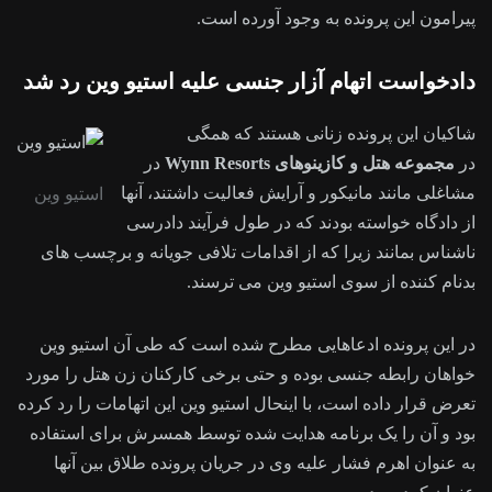
پیرامون این پرونده به وجود آورده است.
دادخواست اتهام آزار جنسی علیه استیو وین رد شد
شاکیان این پرونده زنانی هستند که همگی
در
مجموعه هتل و کازینوهای Wynn Resorts
در
مشاغلی مانند مانیکور و آرایش فعالیت داشتند، آنها
استیو وین
از دادگاه خواسته بودند که در طول فرآیند دادرسی
ناشناس بمانند زیرا که از اقدامات تلافی جویانه و برچسب های
بدنام کننده از سوی استیو وین می ترسند.
در این پرونده ادعاهایی مطرح شده است که طی آن استیو وین
خواهان رابطه جنسی بوده و حتی برخی کارکنان زن هتل را مورد
تعرض قرار داده است، با اینحال استیو وین این اتهامات را رد کرده
بود و آن را یک برنامه هدایت شده توسط همسرش برای استفاده
به عنوان اهرم فشار علیه وی در جریان پرونده طلاق بین آنها