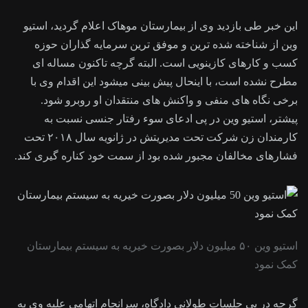
این خبر طی بازدید وی از بیمارستان موهاک اعلام گردید، استیو
وین از شناخته شده ترین و موفق ترین سرمایه گذاران حوزه
کسب و کارهای کازینویی است. البته گرچه تاکنون مساله ای
مطرح نشده است، با اینحال پیش بینی میشود این اقدام وی با
برخی نگاه های منفی و واکنش های منتقدان او روبرو شود.
پیشتر، استیو وین در پی ادعای سوء رفتار جنسی نسبت به
کارمندان زن شرکت تحت مدیریتش در ژانویه سال ۲۰۱۸ تحت
فشارهای مخالفان مجبور شده بود از سمت خود کناره گیری کند.
استیو وین ۵۰ میلیون دلار بصورت خیریه به سیستم بیمارستان
کمک نمود
گرچه در پی جلسات طولانی دادگاه، سرانجام اتهامی علیه وی به