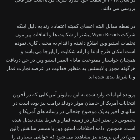
بررسی می دانند.
در نقطه مقابل البته اعضای کمیته اعتقاد دارند به دلیل اینکه
شرکت Wynn Resorts پیشتر از شکایت ها و اتفاقات پیرامون
تخلفات استیو وین اطلاع داشته و اقدام به مخفی کاری نموده
است امکان طرح ادعا و ارائه شکایت را پابرجا می باشد و
همچنان خواستار ممنوعیت مادام العمر استیو وین در حق دریافت
هرگونه مجوز و لایسنس به منظور فعالیت در عرصه تجارت قمار
و یا شرط بندی شده اند.
پرونده اتهامات وارد شده به این میلیونر آمریکایی که در آخرین
انتخابات آمریکا از حامیان موثر دونالد ترامپ نیز بوده است در
سالهای اخیر به یک موضوع جنجالی در رسانه های آمریکا و
بخصوص در صدر اخبار در زمینه قمار و شرط بندی تبدیل شده
است، همچنین ادامه اختلافات استیو وین با همسر سابقش (الین
وین) در این پرونده نیز مشاهده می شود که حواشی بسیاری را