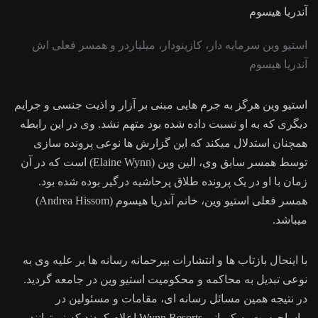
استیو وین سرمایه دار، کازینودار، میلیاردر و همسر فعلی اش
آندریا هیسوم
استیو وین هرگز به جرم هایی مبنی بر آزار و اذیت جنسی و جرایم
دیگری که به او نسبت داده شده بود متهم نشد. وی در این رابطه
همچنان استدلال میکند که این گزارش ها نوعی پرونده سازی
توسط همسر سابق وی، الین وین (Elaine Wynn) است که در آن
زمان با او در یک پرونده طلاق پرحاشیه درگیر بوده شده بود.
همسر فعلی استیو وین، خانم آندریا هیسوم (Andrea Hissom)
میباشد.
با اینحال بازتاب ها و انتشارات بیرحمانه رسانه ها بر علیه وی به
نوعی تبدیل به محاکمه و محکومیت استیو وین در جامعه گردید.
در نتیجه همین مسائل رسانه ای، مقامات و مسئولین در
ماساچوست به کمپانی Wynn Resorts اعلام کردند که نمیتوانند