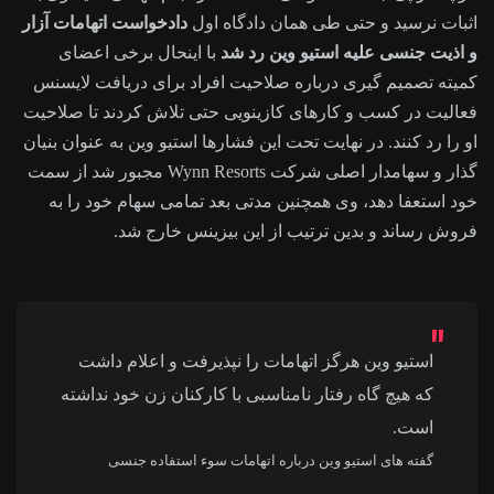
اثبات نرسید و حتی طی همان دادگاه اول
دادخواست اتهامات آزار
و اذیت جنسی علیه استیو وین رد شد
با اینحال برخی اعضای
کمیته تصمیم گیری درباره صلاحیت افراد برای دریافت لایسنس
فعالیت در کسب و کارهای کازینویی حتی تلاش کردند تا صلاحیت
او را رد کنند. در نهایت تحت این فشارها استیو وین به عنوان بنیان
گذار و سهامدار اصلی شرکت Wynn Resorts مجبور شد از سمت
خود استعفا دهد، وی همچنین مدتی بعد تمامی سهام خود را به
فروش رساند و بدین ترتیب از این بیزینس خارج شد.
استیو وین هرگز اتهامات را نپذیرفت و اعلام داشت
که هیچ گاه رفتار نامناسبی با کارکنان زن خود نداشته
است.
گفته های استیو وین درباره اتهامات سوء استفاده جنسی