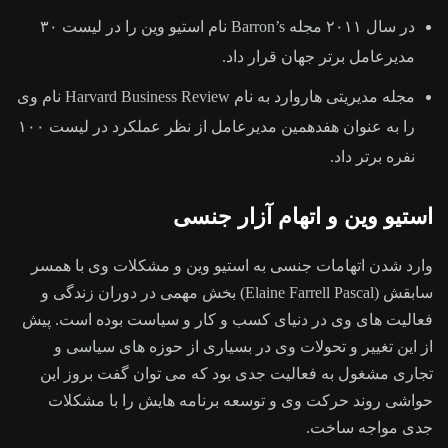
در سال ۲۰۱۱ مجله Barron’s نام استیو وین را در لیست ۳۰
مدیرعامل برتر جهان قرار داد.
مجله مدیریتی هاروارد به نام Harvard Business Review نام وی
را به عنوان هفدهمین مدیرعامل از نظر عملکرد در لیست ۱۰۰
نفره برتر داد.
استیو وین و اتهام آزار جنسی
وارد شدن اتهامات جنسی به استیو وین و مشکلات وی با همسر
سابقش (Elaine Farrell Pascal) بخش مهمی در دوران زندگی و
فعالیت های وی در دنیای کسب و کار و سیاست بوده است. پیش
از این تغییر و تحولات وی در بسیاری از حوزه های سیاسی و
تجاری مشغول به فعالیت جدی بود که می توان گفت بروز این
حواشی روند حرکت وی و توسعه برنامه هایش را با مشکلات
جدی مواجه ساخت.