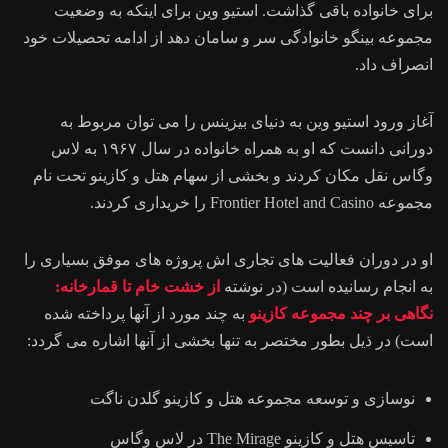
برای خانواده باقی گذاشت. استیو وین برای اینکه به وضعیت
مجموعه بینگو خانوادگی سر و سامان دهد از ادامه تحصیلات خود
انصراف داد.
آغاز ورود استیو وین به دنیای بیزینس را می توان مربوط به
دورانی دانست که او به همراه خانواده در سال ۱۹۶۷ به لاس
وگاس نقل مکان کردند و بخشی از سهام هتل و کازینو تحت نام
مجموعه Frontier Hotel and Casino را خریداری کردند.
او در دوران فعالیت های تجاری اش پروژه های موفق بسیاری را
به انجام رسانیده است (در نوشته
از خشت خام تا قمارخانه:
نگاهی بر چند مجموعه کازینو
به چند مورد از آنها پرداخته شده
است) در ذیل بطور مختصر به تنها بخشی از آنها اشاره می گردد:
نوسازی و توسعه مجموعه هتل و کازینو گلدن ناگت
تاسیس هتل و کازینو The Mirage در لاس وگاس