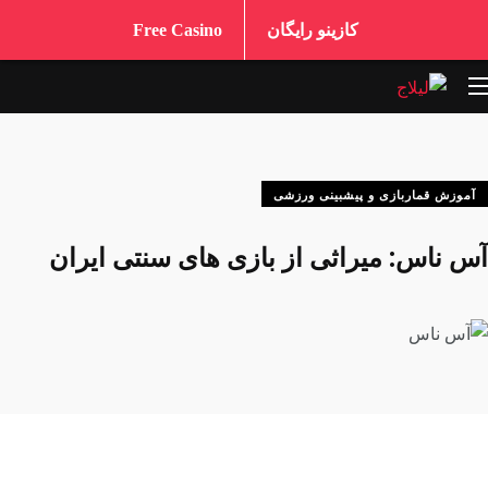
کازینو رایگان
Free Casino
آموزش قماربازی و پیشبینی ورزشی
آس ناس: میراثی از بازی‌ های سنتی ایران