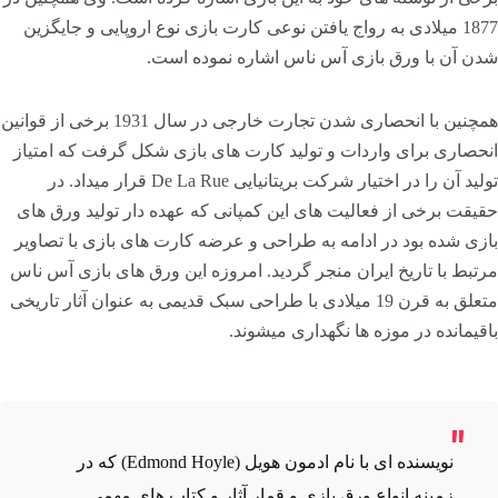
1877 میلادی به رواج یافتن نوعی کارت بازی نوع اروپایی و جایگزین
شدن آن با ورق بازی آس ناس اشاره نموده است.
همچنین با انحصاری شدن تجارت خارجی در سال 1931 برخی از قوانین
انحصاری برای واردات و تولید کارت های بازی شکل گرفت که امتیاز
تولید آن را در اختیار شرکت بریتانیایی De La Rue قرار میداد. در
حقیقت برخی از فعالیت های این کمپانی که عهده دار تولید ورق های
بازی شده بود در ادامه به طراحی و عرضه کارت های بازی با تصاویر
مرتبط با تاریخ ایران منجر گردید. امروزه این ورق های بازی آس ناس
متعلق به قرن 19 میلادی با طراحی سبک قدیمی به عنوان آثار تاریخی
باقیمانده در موزه ها نگهداری میشوند.
نویسنده ای با نام ادمون هویل (Edmond Hoyle) که در
زمینه انواع ورق بازی و قمار آثار و کتاب های مهمی