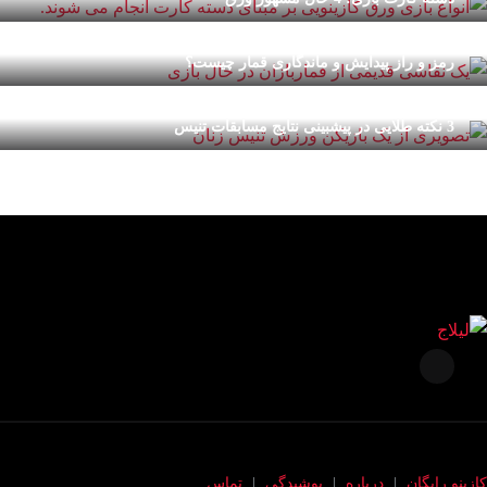
رمز و راز پیدایش و ماندگاری قمار چیست؟
3 نکته طلایی در پیشبینی نتایج مسابقات تنیس
کازینو رایگان
درباره
پوشیدگی
تماس