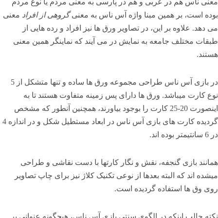
معنی ناس هم در عربی و هم در پارسی به معنی مردم یا نوع مردم
بوده است، بر همین مبنا واژه آس ناس به معنی
گروهی از افراد
معنی
می دهد. علاوه بر این، در تصاویر ورق ها نیز افراد و رده هایی از
طبقات مختلف جامعه به نمایش در می آیند که نماینگر همین معنی
هستند.
در بازی آس ناس طراحی مجموعه ورق ها ساده و تنها متشکل از 5
نوع کارت میباشد. ورق ها دارای پس زمینه متفاوت هستند تا به
اینصورت 20-25 کارت را بوجود بیاورند، همچنین آنطور که مشخص
گردیده کارت های بازی آس ناس در ابعاد مستطیل شکل و در اندازه 4
در 6 سانتیمتر بوده اند.
همانند بازی گنجفه، نقش و نگار کارتها با دست نقاشی و طراحی
میشده اند که البته بعدها از نوعی تکنیک کلاژ نیز برای چاپ تصاویر
روی وق ها استفاده گردیده است.
نکته جالب اینکه در الگوی سنتی بازی آس ناس، هیچگونه عنوانی بر